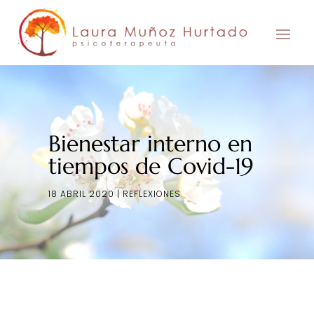
Skip
to
content
Bienestar interno en
tiempos de Covid-19
18 ABRIL 2020
REFLEXIONES