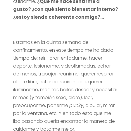
cuidarme.
¿Qué me hace sentirme a
gusto? ¿con qué siento bienestar interno?
¿estoy siendo coherente conmigo?…
Estamos en la quinta semana de
confinamiento, en este tiempo me ha dado
tiempo de: reir, llorar, enfadarme, hacer
deporte, lesionarme, videollamadas, echar
de menos, trabajar, reunirme, querer respirar
al aire libre, estar conspiranoica, querer
iluminarme, meditar, bailar, desear y necesitar
mimos (y también sexo, claro), leer,
preocuparme, ponerme
punky
, dibujar, mirar
por la ventana, etc. Y en todo esto que me
iba pasando quería encontrar la manera de
cuidarme y tratarme mejor.