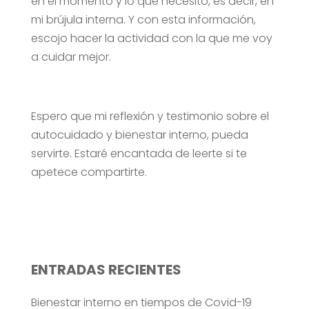
en el momento y lo que necesito, es decir, en
mi brújula interna. Y con esta información,
escojo hacer la actividad con la que me voy
a cuidar mejor.
Espero que mi reflexión y testimonio sobre el
autocuidado y bienestar interno, pueda
servirte. Estaré encantada de leerte si te
apetece compartirte.
ENTRADAS RECIENTES
Bienestar interno en tiempos de Covid-19