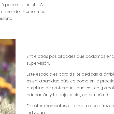
qué ponemos en ella. A
 mi mundo interno, más
ersona.
Entre otras posibilidades que podamos enc
supervisión.
Este espacio es para ti si te dedicas al ámbi
es en la sanidad pública como en la práctic
amplitud de profesiones que existen (psicol
educación y trabajo social, enfermería…).
En estos momentos, el formato que ofrezco
individual.