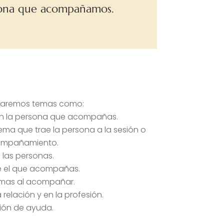
ersona que acompañamos.
rdaremos temas como:
con la persona que acompañas.
ema que trae la persona a la sesión o
compañamiento.
as personas.
de el que acompañas.
 tomas al acompañar.
relación y en la profesión.
ación de ayuda.