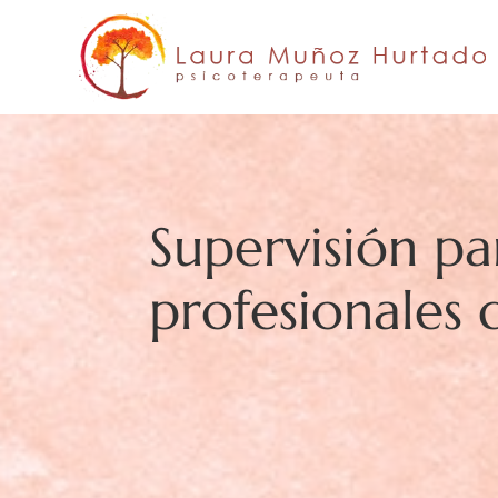
Skip
to
content
Supervisión pa
profesionales 