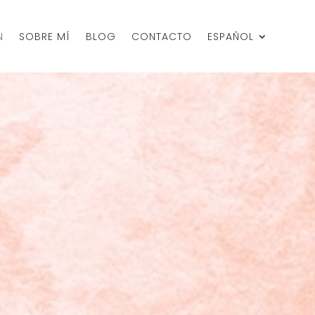
N
SOBRE MÍ
BLOG
CONTACTO
ESPAÑOL