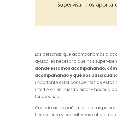
Supervisar nos aporta 
Las personas que acompañamos a otras
ayuda, es necesario que nos supervis
dónde estamos acompañando, cóm
acompañando y qué nos pasa cua
importante estar conscientes de estos
interfieren en nuestro estar y hacer, y po
terapéutica.
Cuando acompañamos a otras personas
herramienta y necesitamos estar atent