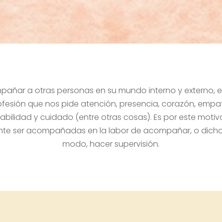
añar a otras personas en su mundo interno y externo, 
ofesión que nos pide atención, presencia, corazón, empat
abilidad y cuidado (entre otras cosas). Es por este motiv
nte ser acompañadas en la labor de acompañar, o dicho
modo, hacer supervisión.