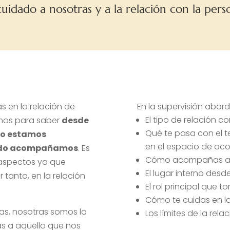
cuidado a nosotras y a la relación con la p
 en la relación de
En la supervisión abo
El tipo de relación 
emos para saber
desde
Qué te pasa con el t
o estamos
en el espacio de a
ndo acompañamos
. Es
Cómo acompañas a l
 aspectos ya que
El lugar interno des
r tanto, en la relación
El rol principal que
Cómo te cuidas en la 
, nosotras somos la
Los límites de la rel
as a aquello que nos