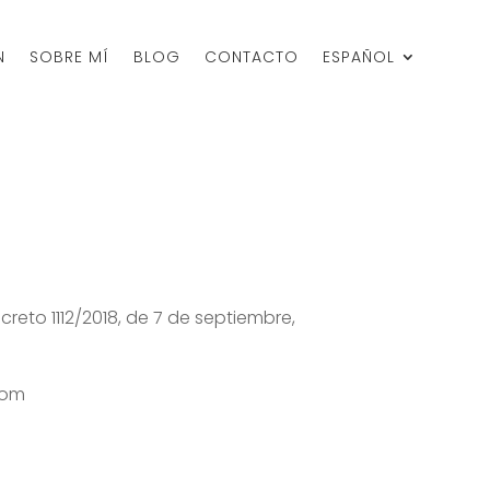
N
SOBRE MÍ
BLOG
CONTACTO
ESPAÑOL
eto 1112/2018, de 7 de septiembre,
com