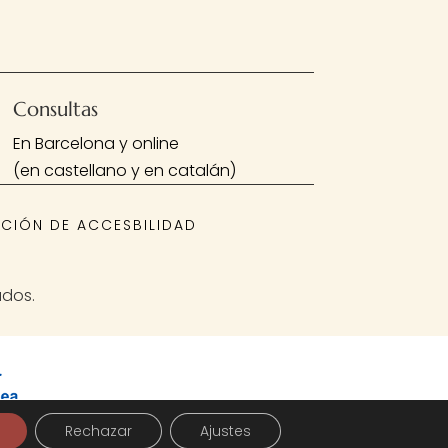
Consultas
En Barcelona y online
(en castellano y en catalán)
CIÓN DE ACCESBILIDAD
ados.
Rechazar
Ajustes