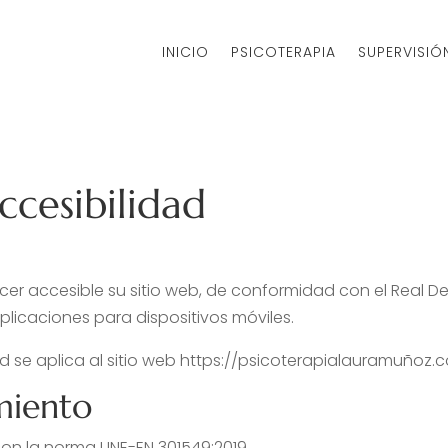
INICIO
PSICOTERAPIA
SUPERVISIÓ
ccesibilidad
 accesible su sitio web, de conformidad con el Real Decr
aplicaciones para dispositivos móviles.
d se aplica al sitio web https://psicoterapialauramuñoz.
miento
con la norma UNE-EN 301549:2019.