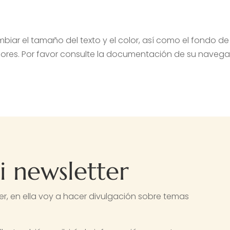
iar el tamaño del texto y el color, así como el fondo d
ores. Por favor consulte la documentación de su navega
i newsletter
er, en ella voy a hacer divulgación sobre temas
.