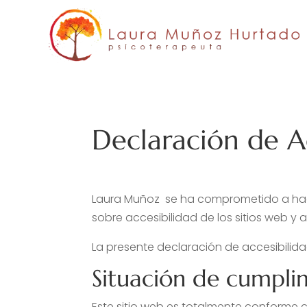
Skip
to
content
Declaración de A
Laura Muñoz se ha comprometido a hacer
sobre accesibilidad de los sitios web y 
La presente declaración de accesibilida
Situación de cumpli
Este sitio web es totalmente conforme 