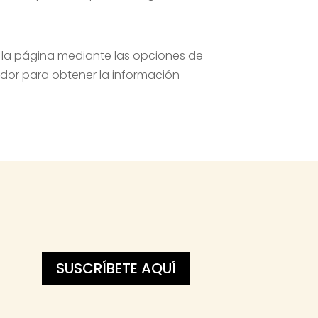
e la página mediante las opciones de
dor para obtener la información
SUSCRÍBETE AQUÍ