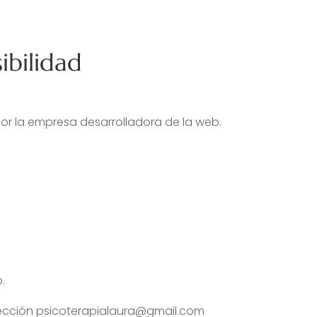
ibilidad
r la empresa desarrolladora de la web.
.
dirección psicoterapialaura@gmail.com