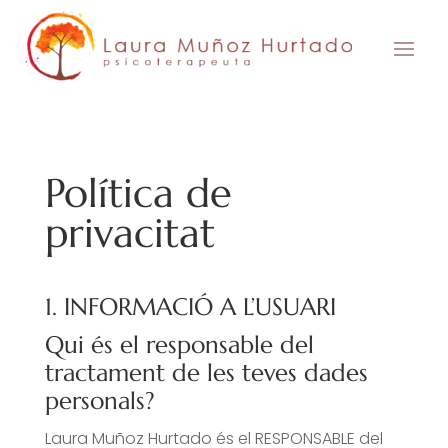
Skip
to
content
Política de
privacitat
1. INFORMACIÓ A L’USUARI
Qui és el responsable del
tractament de les teves dades
personals?
Laura Muñoz Hurtado és el RESPONSABLE del