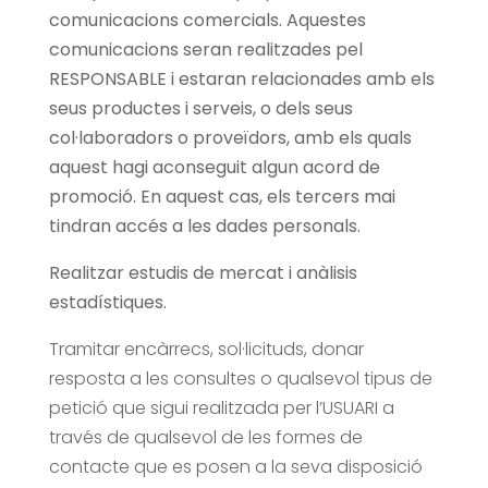
comunicacions comercials. Aquestes
comunicacions seran realitzades pel
RESPONSABLE i estaran relacionades amb els
seus productes i serveis, o dels seus
col·laboradors o proveïdors, amb els quals
aquest hagi aconseguit algun acord de
promoció. En aquest cas, els tercers mai
tindran accés a les dades personals.
Realitzar estudis de mercat i anàlisis
estadístiques.
Tramitar encàrrecs, sol·licituds, donar
resposta a les consultes o qualsevol tipus de
petició que sigui realitzada per l’USUARI a
través de qualsevol de les formes de
contacte que es posen a la seva disposició