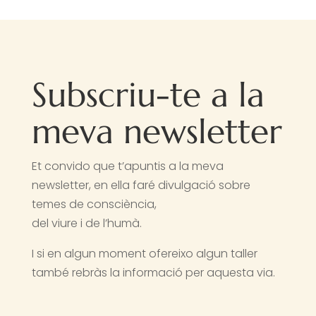
Subscriu-te a la
meva newsletter
Et convido que t’apuntis a la meva
newsletter, en ella faré divulgació sobre
temes de consciència,
del viure i de l’humà.
I si en algun moment ofereixo algun taller
també rebràs la informació per aquesta via.