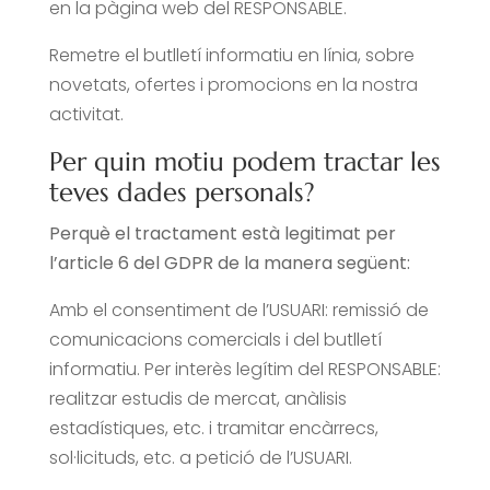
en la pàgina web del RESPONSABLE.
Remetre el butlletí informatiu en línia, sobre
novetats, ofertes i promocions en la nostra
activitat.
Per quin motiu podem tractar les
teves dades personals?
Perquè el tractament està legitimat per
l’article 6 del GDPR de la manera següent:
Amb el consentiment de l’USUARI: remissió de
comunicacions comercials i del butlletí
informatiu. Per interès legítim del RESPONSABLE:
realitzar estudis de mercat, anàlisis
estadístiques, etc. i tramitar encàrrecs,
sol·licituds, etc. a petició de l’USUARI.