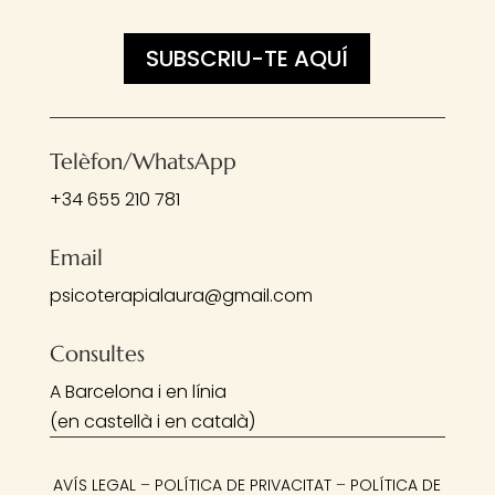
SUBSCRIU-TE AQUÍ
Telèfon/WhatsApp
+34 655 210 781
Email
psicoterapialaura@gmail.com
Consultes
A Barcelona i en línia
(en castellà i en català)
AVÍS LEGAL
–
POLÍTICA DE PRIVACITAT
–
POLÍTICA DE