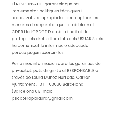
El RESPONSABLE garanteix que ha
implementat polítiques tècniques i
organitzatives apropiades per a aplicar les
mesures de seguretat que estableixen el
GDPR i la LOPDGDD amb la finalitat de
protegir els drets i llibertats dels USUARIS i els
ha comunicat la informació adequada
perquè puguin exercir-los.
Per a més informació sobre les garanties de
privacitat, pots dirigir-te al RESPONSABLE a
través de Laura Muñoz Hurtado. Carrer
Ajuntament , 18 1 – 08030 Barcelona
(Barcelona). E-mail:
psicoterapialaura@gmail.com