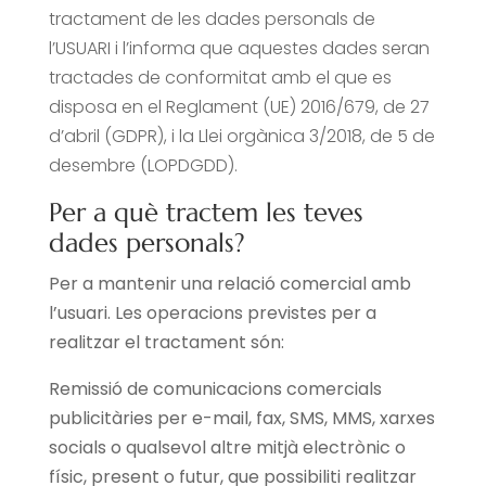
tractament de les dades personals de
l’USUARI i l’informa que aquestes dades seran
tractades de conformitat amb el que es
disposa en el Reglament (UE) 2016/679, de 27
d’abril (GDPR), i la Llei orgànica 3/2018, de 5 de
desembre (LOPDGDD).
Per a què tractem les teves
dades personals?
Per a mantenir una relació comercial amb
l’usuari. Les operacions previstes per a
realitzar el tractament són:
Remissió de comunicacions comercials
publicitàries per e-mail, fax, SMS, MMS, xarxes
socials o qualsevol altre mitjà electrònic o
físic, present o futur, que possibiliti realitzar