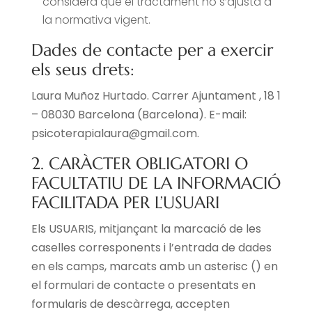
considera que el tractament no s’ajusta a
la normativa vigent.
Dades de contacte per a exercir
els seus drets:
Laura Muñoz Hurtado. Carrer Ajuntament , 18 1
– 08030 Barcelona (Barcelona). E-mail:
psicoterapialaura@gmail.com.
2. CARÀCTER OBLIGATORI O
FACULTATIU DE LA INFORMACIÓ
FACILITADA PER L’USUARI
Els USUARIS, mitjançant la marcació de les
caselles corresponents i l’entrada de dades
en els camps, marcats amb un asterisc () en
el formulari de contacte o presentats en
formularis de descàrrega, accepten