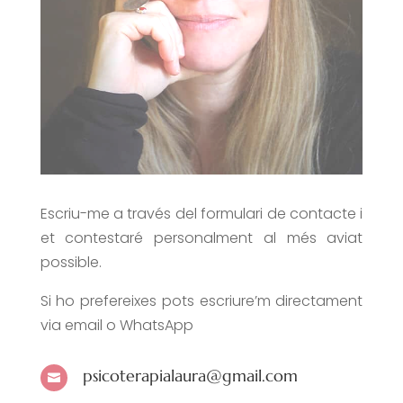
Escriu-me a través del formulari de contacte i
et contestaré personalment al més aviat
possible.
Si ho prefereixes pots escriure’m directament
via email o WhatsApp
psicoterapialaura@gmail.com
