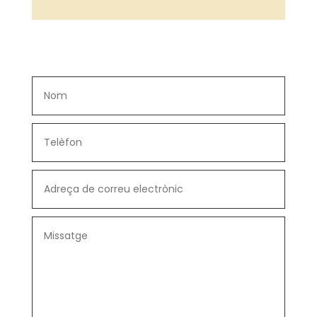
Nom
Telèfon
Adreça
de
correu
electrònic
Missatge