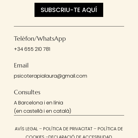
SUBSCRIU-TE AQUÍ
Telèfon/WhatsApp
+34 655 210 781
Email
psicoterapialaura@gmail.com
Consultes
A Barcelona i en línia
(en castellà i en català)
AVÍS LEGAL
–
POLÍTICA DE PRIVACITAT
–
POLÍTICA DE
COOKIES
–
DECLARACIÓ DE ACCESBILIDAD