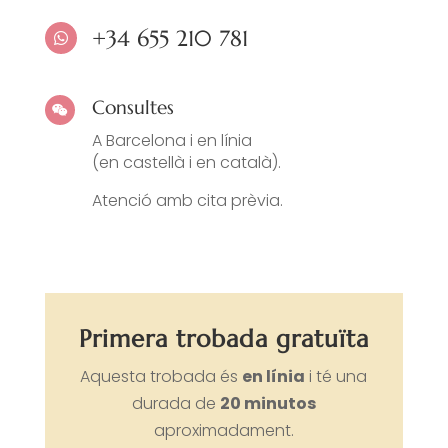
+34 655 210 781

Consultes

A Barcelona i en línia
(en castellà i en català).
Atenció amb cita prèvia.
Primera trobada gratuïta
Aquesta trobada és
en línia
i té una
durada de
20 minutos
aproximadament.