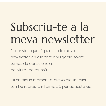
Subscriu-te a la
meva newsletter
Et convido que t’apuntis a la meva
newsletter, en ella faré divulgació sobre
temes de consciència,
del viure i de l’humà.
I si en algun moment ofereixo algun taller
també rebràs la informació per aquesta via.